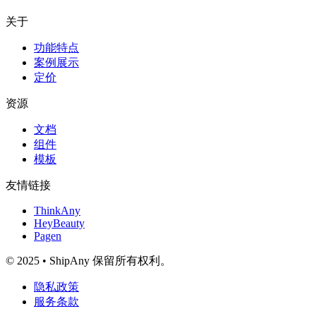
关于
功能特点
案例展示
定价
资源
文档
组件
模板
友情链接
ThinkAny
HeyBeauty
Pagen
© 2025 • ShipAny 保留所有权利。
隐私政策
服务条款