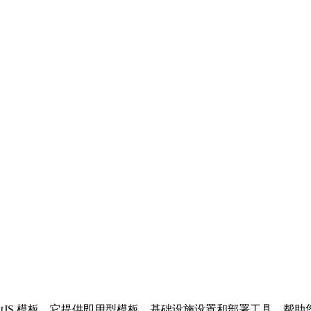
合性 NextJS 模板。它提供即用型模板、基础设施设置和部署工具，