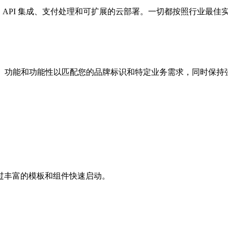
置、API 集成、支付处理和可扩展的云部署。一切都按照行业最佳
改设计、功能和功能性以匹配您的品牌标识和特定业务需求，同时保
 模板。通过丰富的模板和组件快速启动。