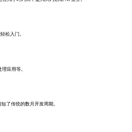
能轻松入门。
像处理应用等。
著缩短了传统的数月开发周期。